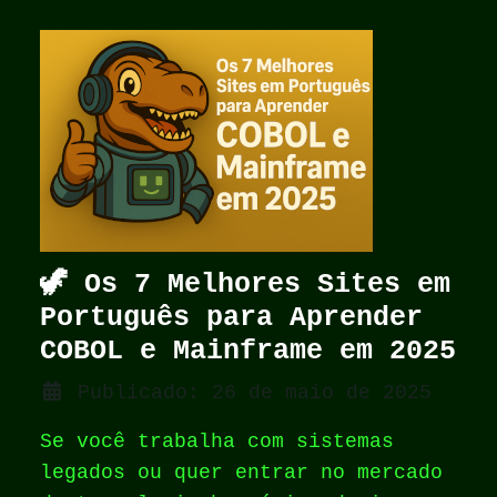
🦖 Os 7 Melhores Sites em
Português para Aprender
COBOL e Mainframe em 2025
Detalhes
Publicado: 26 de maio de 2025
Se você trabalha com sistemas
legados ou quer entrar no mercado