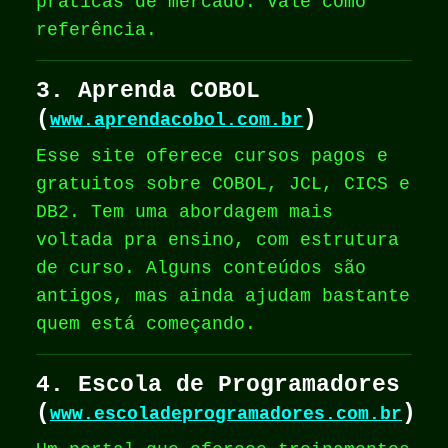
práticas de mercado. Vale como
referência.
3. Aprenda COBOL
(
)
www.aprendacobol.com.br
Esse site oferece cursos pagos e
gratuitos sobre COBOL, JCL, CICS e
DB2. Tem uma abordagem mais
voltada pra ensino, com estrutura
de curso. Alguns conteúdos são
antigos, mas ainda ajudam bastante
quem está começando.
4. Escola de Programadores
(
)
www.escoladeprogramadores.com.br