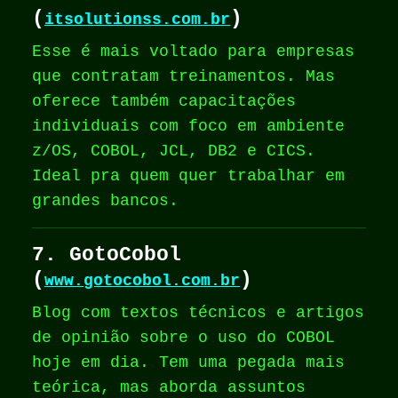
(
)
itsolutionss.com.br
Esse é mais voltado para empresas
que contratam treinamentos. Mas
oferece também capacitações
individuais com foco em ambiente
z/OS, COBOL, JCL, DB2 e CICS.
Ideal pra quem quer trabalhar em
grandes bancos.
7. GotoCobol
(
)
www.gotocobol.com.br
Blog com textos técnicos e artigos
de opinião sobre o uso do COBOL
hoje em dia. Tem uma pegada mais
teórica, mas aborda assuntos