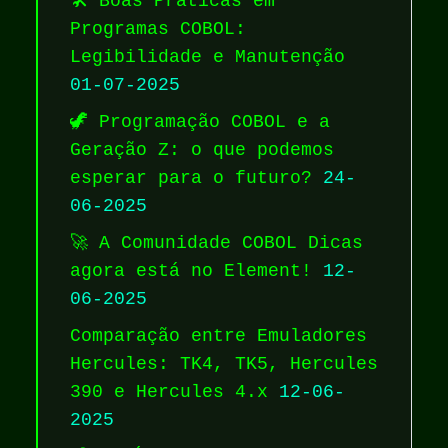
🛠️ Boas Práticas em
Programas COBOL:
Legibilidade e Manutenção
01-07-2025
🦖 Programação COBOL e a
Geração Z: o que podemos
esperar para o futuro?
24-
06-2025
🚀 A Comunidade COBOL Dicas
agora está no Element!
12-
06-2025
Comparação entre Emuladores
Hercules: TK4, TK5, Hercules
390 e Hercules 4.x
12-06-
2025