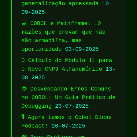
generalização apressada
10-
09-2025
💻 COBOL e Mainframe: 10
razões que provam que não
são armadilha, mas
oportunidade
03-09-2025
O Cálculo do Módulo 11 para
o Novo CNPJ Alfanumérico
13-
08-2025
🐞 Desvendando Erros Comuns
no COBOL: Um Guia Prático de
Debugging
23-07-2025
🎙️ Agora temos o Cobol Dicas
Podcast!
20-07-2025