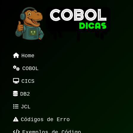
Home
COBOL
CICS
DB2
JCL
Códigos de Erro
Exemplos de Código