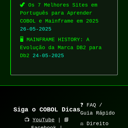
🦖 Os 7 Melhores Sites em
Português para Aprender
COBOL e Mainframe em 2025
26-05-2025
🖥️ MAINFRAME HISTORY: A
Evolução da Marca DB2 para
Db2
24-05-2025
❓ FAQ /
Siga o COBOL Dicas
Guia Rápido
📺
YouTube
| 📘
⚖️ Direito