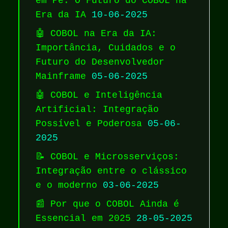
em Pé: O Futuro do COBOL na
Era da IA
10-06-2025
🤖 COBOL na Era da IA:
Importância, Cuidados e o
Futuro do Desenvolvedor
Mainframe
05-06-2025
🤖 COBOL e Inteligência
Artificial: Integração
Possível e Poderosa
05-06-
2025
📝 COBOL e Microsserviços:
Integração entre o clássico
e o moderno
03-06-2025
📰 Por que o COBOL Ainda é
Essencial em 2025
28-05-2025