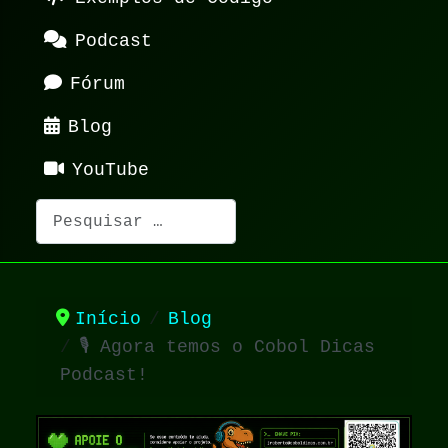
Podcast
Fórum
Blog
YouTube
Pesquisar
Início
Blog
🎙️ Agora temos o Cobol Dicas
Podcast!