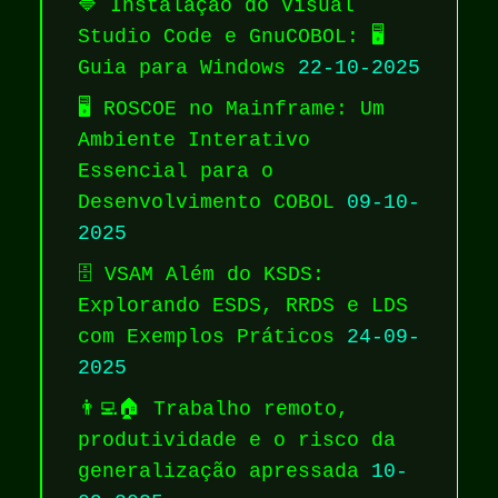
🔷 Instalação do Visual
Studio Code e GnuCOBOL: 🖥️
Guia para Windows
22-10-2025
🖥️ ROSCOE no Mainframe: Um
Ambiente Interativo
Essencial para o
Desenvolvimento COBOL
09-10-
2025
🗄️ VSAM Além do KSDS:
Explorando ESDS, RRDS e LDS
com Exemplos Práticos
24-09-
2025
👨‍💻🏠 Trabalho remoto,
produtividade e o risco da
generalização apressada
10-