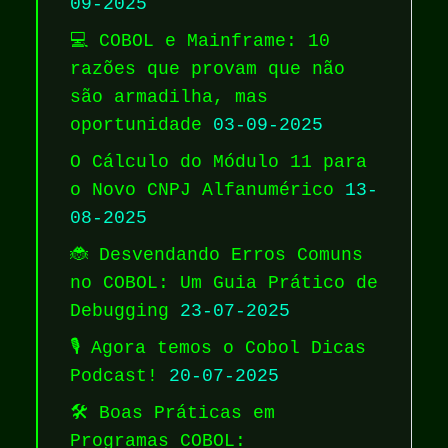
09-2025
💻 COBOL e Mainframe: 10
razões que provam que não
são armadilha, mas
oportunidade
03-09-2025
O Cálculo do Módulo 11 para
o Novo CNPJ Alfanumérico
13-
08-2025
🐞 Desvendando Erros Comuns
no COBOL: Um Guia Prático de
Debugging
23-07-2025
🎙️ Agora temos o Cobol Dicas
Podcast!
20-07-2025
🛠️ Boas Práticas em
Programas COBOL: