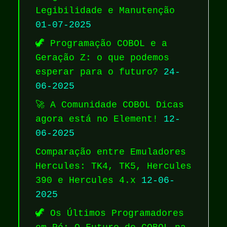
Legibilidade e Manutenção
01-07-2025
🦖 Programação COBOL e a
Geração Z: o que podemos
esperar para o futuro?
24-
06-2025
🚀 A Comunidade COBOL Dicas
agora está no Element!
12-
06-2025
Comparação entre Emuladores
Hercules: TK4, TK5, Hercules
390 e Hercules 4.x
12-06-
2025
🦖 Os Últimos Programadores