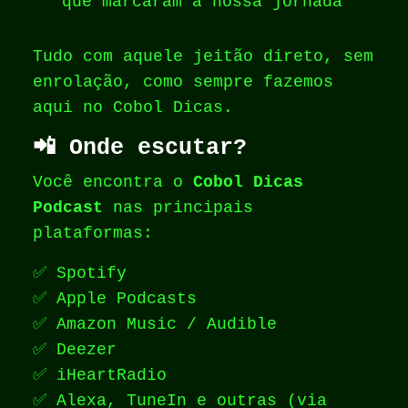
que marcaram a nossa jornada
Tudo com aquele jeitão direto, sem
enrolação, como sempre fazemos
aqui no Cobol Dicas.
📲 Onde escutar?
Você encontra o
Cobol Dicas
Podcast
nas principais
plataformas:
✅ Spotify
✅ Apple Podcasts
✅ Amazon Music / Audible
✅ Deezer
✅ iHeartRadio
✅ Alexa, TuneIn e outras (via