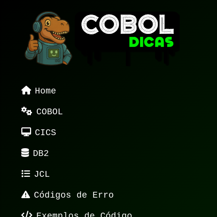
Home
COBOL
CICS
DB2
JCL
Códigos de Erro
Exemplos de Código