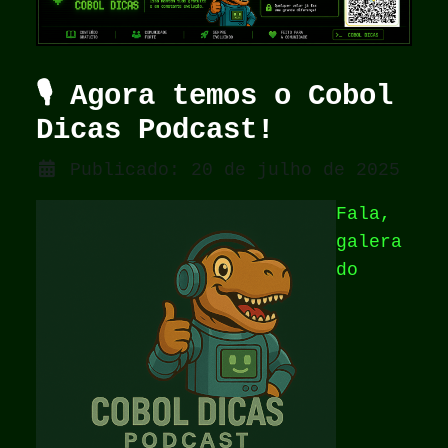
🎙️ Agora temos o Cobol
Dicas Podcast!
Detalhes
Publicado: 20 de julho de 2025
Fala,
galera
do