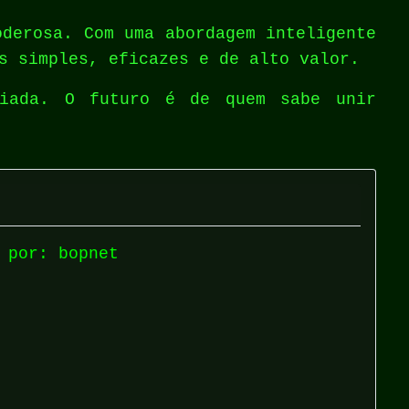
oderosa. Com uma abordagem inteligente
s simples, eficazes e de alto valor.
iada. O futuro é de quem sabe unir
 por: bopnet