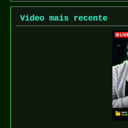
Video mais recente