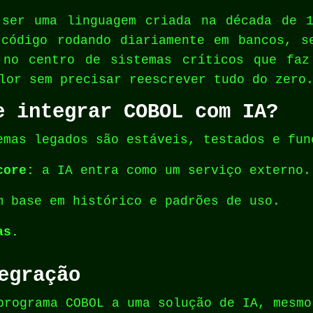
 ser uma linguagem criada na década de 
 código rodando diariamente em bancos, s
 no centro de sistemas críticos que faz
lor sem precisar reescrever tudo do zero
e integrar COBOL com IA?
mas legados são estáveis, testados e fun
core:
a IA entra como um serviço externo.
 base em histórico e padrões de uso.
as.
egração
programa COBOL a uma solução de IA, mesmo