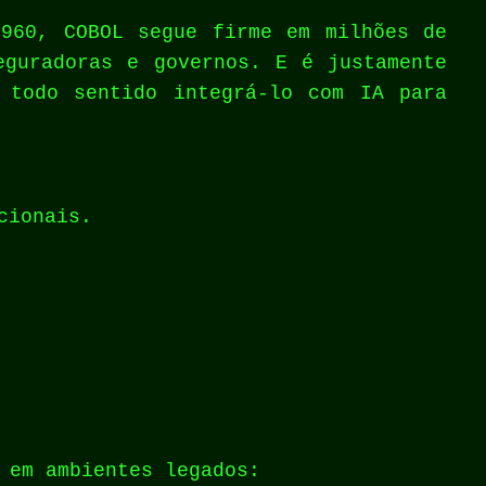
1960, COBOL segue firme em milhões de
eguradoras e governos. E é justamente
 todo sentido integrá-lo com IA para
.
cionais.
 em ambientes legados: