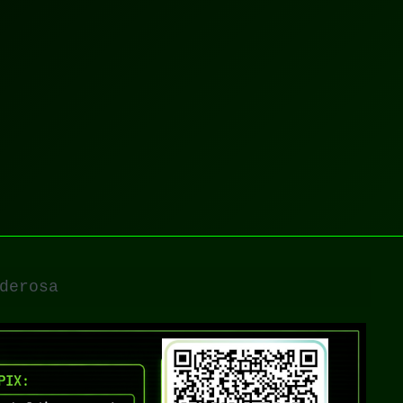
derosa