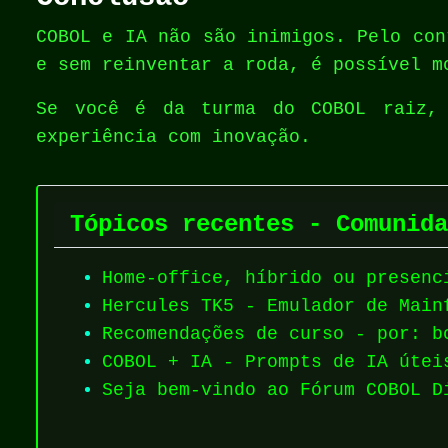
COBOL e IA não são inimigos. Pelo con
e sem reinventar a roda, é possível m
Se você é da turma do COBOL raiz,
experiência com inovação.
Tópicos recentes - Comunida
Home-office, híbrido ou presenc
Hercules TK5 - Emulador de Main
Recomendações de curso - por: b
COBOL + IA - Prompts de IA útei
Seja bem-vindo ao Fórum COBOL D