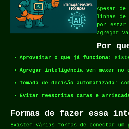
Apesar de
linhas de
por estar
agregar va
Por qu
Aproveitar o que já funciona:
siste
Agregar inteligência sem mexer no 
Tomada de decisão automatizada:
com
Evitar reescritas caras e arriscad
Formas de fazer essa int
Existem várias formas de conectar um 