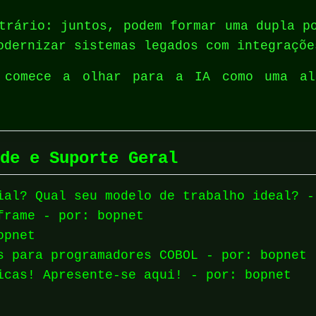
trário: juntos, podem formar uma dupla p
odernizar sistemas legados com integraçõe
 comece a olhar para a IA como uma al
de e Suporte Geral
ial? Qual seu modelo de trabalho ideal? -
frame - por: bopnet
opnet
s para programadores COBOL - por: bopnet
icas! Apresente-se aqui! - por: bopnet