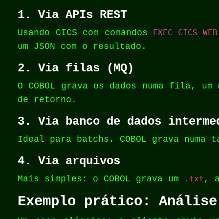
1.
Via APIs REST
Usando CICS com comandos
EXEC CICS WEB
um JSON com o resultado.
2.
Via filas (MQ)
O COBOL grava os dados numa fila, um 
de retorno.
3.
Via banco de dados interme
Ideal para batchs. COBOL grava numa t
4.
Via arquivos
Mais simples: o COBOL grava um
.txt
, 
Exemplo prático: Análise