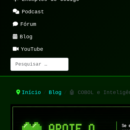
Podcast
Fórum
Blog
YouTube
Pesquisar
Início
Blog
🤖 COBOL e Inteligê