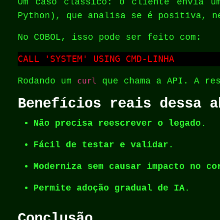
Um caso clássico: o cliente envia u
Python), que analisa se é positiva, n
No COBOL, isso pode ser feito com:
CALL 'SYSTEM' USING CMD-LINHA
Rodando um
curl
que chama a API. A re
Benefícios reais dessa a
Não precisa reescrever o legado.
Fácil de testar e validar.
Moderniza sem causar impacto no co
Permite adoção gradual de IA.
Conclusão