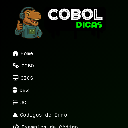
Home
COBOL
CICS
DB2
JCL
Códigos de Erro
Exemplos de Código