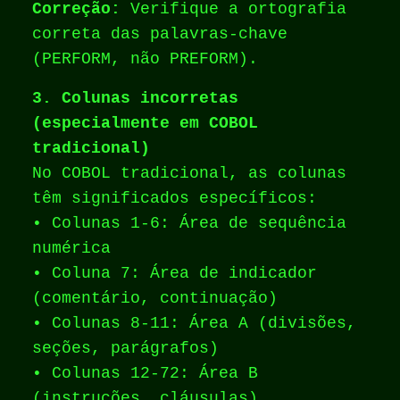
Correção:
Verifique a ortografia
correta das palavras-chave
(PERFORM, não PREFORM).
3. Colunas incorretas
(especialmente em COBOL
tradicional)
No COBOL tradicional, as colunas
têm significados específicos:
• Colunas 1-6: Área de sequência
numérica
• Coluna 7: Área de indicador
(comentário, continuação)
• Colunas 8-11: Área A (divisões,
seções, parágrafos)
• Colunas 12-72: Área B
(instruções, cláusulas)