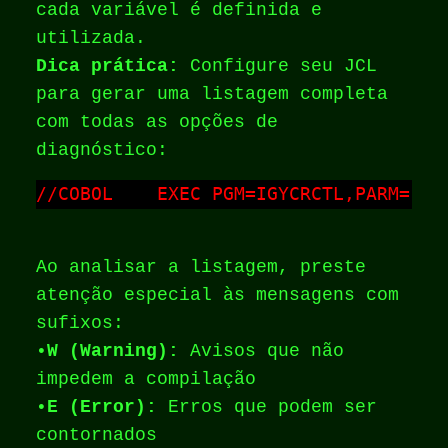
cada variável é definida e
utilizada.
Dica prática:
Configure seu JCL
para gerar uma listagem completa
com todas as opções de
diagnóstico:
//COBOL    EXEC PGM=IGYCRCTL,PARM='XR
Ao analisar a listagem, preste
atenção especial às mensagens com
sufixos:
•
W (Warning):
Avisos que não
impedem a compilação
•
E (Error):
Erros que podem ser
contornados