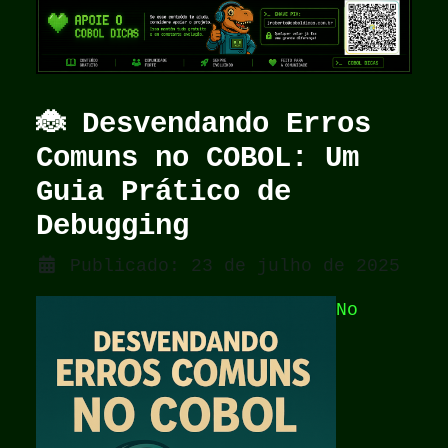
🐞 Desvendando Erros
Comuns no COBOL: Um
Guia Prático de
Debugging
Detalhes
Publicado: 23 de julho de 2025
No