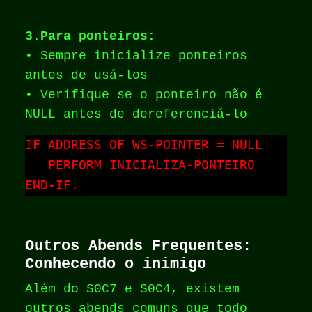
3.Para ponteiros:
• Sempre inicialize ponteiros
antes de usá-los
• Verifique se o ponteiro não é
NULL antes de dereferenciá-lo
IF ADDRESS OF WS-POINTER = NULL

   PERFORM INICIALIZA-PONTEIRO

END-IF.
Outros Abends Frequentes:
Conhecendo o inimigo
Além do S0C7 e S0C4, existem
outros abends comuns que todo