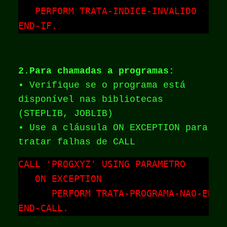
   PERFORM TRATA-INDICE-INVALIDO

END-IF.
2.Para chamadas a programas:
• Verifique se o programa está
disponível nas bibliotecas
(STEPLIB, JOBLIB)
• Use a cláusula ON EXCEPTION para
tratar falhas de CALL
CALL 'PROGXYZ' USING PARAMETRO

   ON EXCEPTION

      PERFORM TRATA-PROGRAMA-NAO-ENCON
END-CALL.