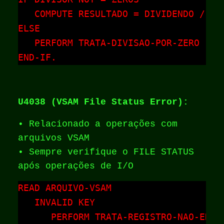
   COMPUTE RESULTADO = DIVIDENDO / DIV
ELSE

   PERFORM TRATA-DIVISAO-POR-ZERO

END-IF.
U4038 (VSAM File Status Error):
• Relacionado a operações com
arquivos VSAM
• Sempre verifique o FILE STATUS
após operações de I/O
READ ARQUIVO-VSAM

   INVALID KEY

      PERFORM TRATA-REGISTRO-NAO-ENCON