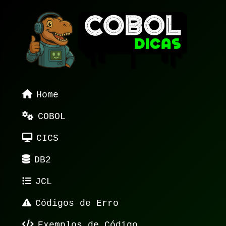
Home
COBOL
CICS
DB2
JCL
Códigos de Erro
Exemplos de Código