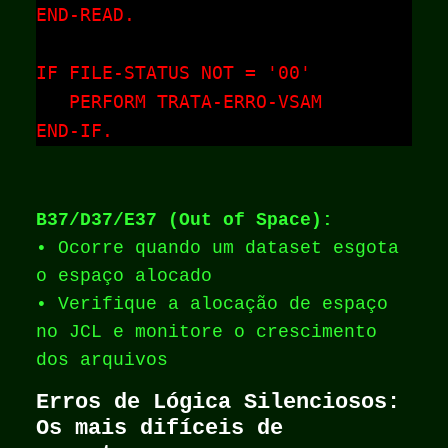
END-READ.

IF FILE-STATUS NOT = '00'

   PERFORM TRATA-ERRO-VSAM

END-IF.
B37/D37/E37 (Out of Space):
• Ocorre quando um dataset esgota
o espaço alocado
• Verifique a alocação de espaço
no JCL e monitore o crescimento
dos arquivos
Erros de Lógica Silenciosos:
Os mais difíceis de