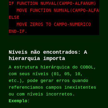
IF FUNCTION NUMVAL(CAMPO-ALFANUM) IS N
   MOVE FUNCTION NUMVAL(CAMPO-ALFANUM)
ELSE

   MOVE ZEROS TO CAMPO-NUMERICO

END-IF.
Níveis não encontrados: A
hierarquia importa
A estrutura hierárquica do COBOL,
com seus níveis (01, 05, 10,
etc.), pode gerar erros quando
referenciamos campos inexistentes
ou com níveis incorretos.
Exemplo: