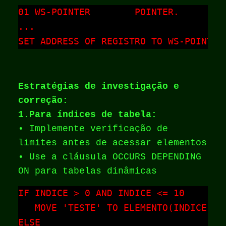
01 WS-POINTER        POINTER.

...

SET ADDRESS OF REGISTRO TO WS-POINTER
Estratégias de investigação e
correção:
1.Para índices de tabela:
• Implemente verificação de
limites antes de acessar elementos
• Use a cláusula OCCURS DEPENDING
ON para tabelas dinâmicas
IF INDICE > 0 AND INDICE <= 10

   MOVE 'TESTE' TO ELEMENTO(INDICE)

ELSE
