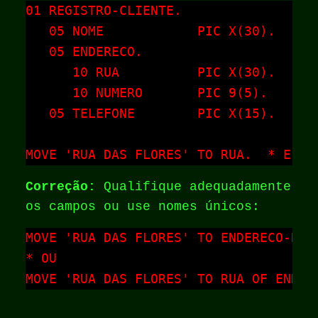
01 REGISTRO-CLIENTE.

   05 NOME            PIC X(30).

   05 ENDERECO.

      10 RUA          PIC X(30).

      10 NUMERO       PIC 9(5).

   05 TELEFONE        PIC X(15).

MOVE 'RUA DAS FLORES' TO RUA.  * Erro
Correção:
Qualifique adequadamente
os campos ou use nomes únicos:
MOVE 'RUA DAS FLORES' TO ENDERECO-RUA.
* OU

MOVE 'RUA DAS FLORES' TO RUA OF ENDER