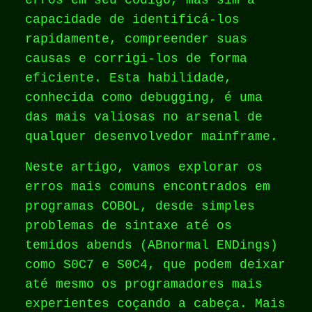
erros em seu código, mas sim a
capacidade de identificá-los
rapidamente, compreender suas
causas e corrigi-los de forma
eficiente. Esta habilidade,
conhecida como debugging, é uma
das mais valiosas no arsenal de
qualquer desenvolvedor mainframe.
Neste artigo, vamos explorar os
erros mais comuns encontrados em
programas COBOL, desde simples
problemas de sintaxe até os
temidos abends (ABnormal ENDings)
como S0C7 e S0C4, que podem deixar
até mesmo os programadores mais
experientes coçando a cabeça. Mais