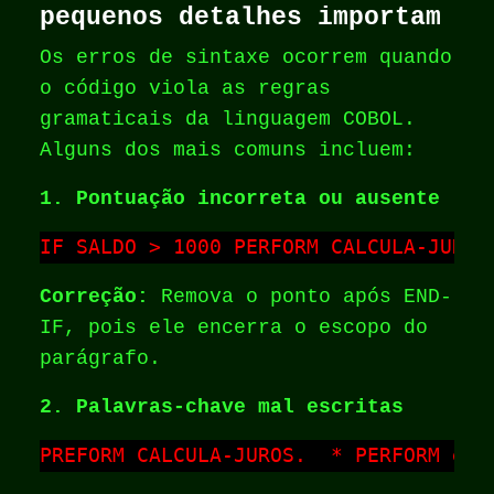
pequenos detalhes importam
Os erros de sintaxe ocorrem quando
o código viola as regras
gramaticais da linguagem COBOL.
Alguns dos mais comuns incluem:
1. Pontuação incorreta ou ausente
IF SALDO > 1000 PERFORM CALCULA-JUROS
Correção:
Remova o ponto após END-
IF, pois ele encerra o escopo do
parágrafo.
2. Palavras-chave mal escritas
PREFORM CALCULA-JUROS.  * PERFORM esc