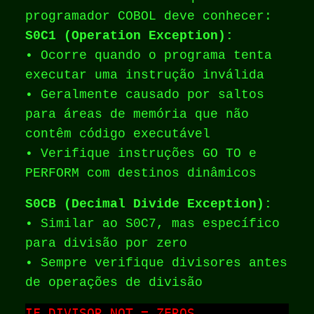
programador COBOL deve conhecer:
S0C1 (Operation Exception):
• Ocorre quando o programa tenta
executar uma instrução inválida
• Geralmente causado por saltos
para áreas de memória que não
contêm código executável
• Verifique instruções GO TO e
PERFORM com destinos dinâmicos
S0CB (Decimal Divide Exception):
• Similar ao S0C7, mas específico
para divisão por zero
• Sempre verifique divisores antes
de operações de divisão
IF DIVISOR NOT = ZEROS
