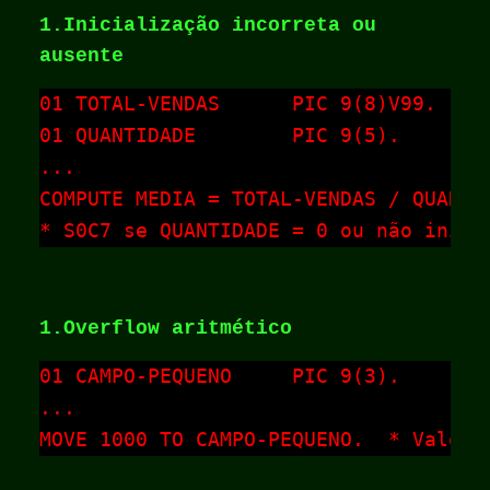
1.Inicialização incorreta ou
ausente
01 TOTAL-VENDAS      PIC 9(8)V99.

01 QUANTIDADE        PIC 9(5).

...

COMPUTE MEDIA = TOTAL-VENDAS / QUANTID
* S0C7 se QUANTIDADE = 0 ou não inici
1.Overflow aritmético
01 CAMPO-PEQUENO     PIC 9(3).

...

MOVE 1000 TO CAMPO-PEQUENO.  * Valor 