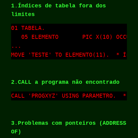
1.Índices de tabela fora dos
limites
01 TABELA.

   05 ELEMENTO       PIC X(10) OCCURS 
...

MOVE 'TESTE' TO ELEMENTO(11).  * Índi
2.CALL a programa não encontrado
CALL 'PROGXYZ' USING PARAMETRO.  * S0
3.Problemas com ponteiros (ADDRESS
OF)