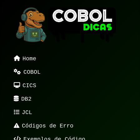
Home
COBOL
CICS
DB2
JCL
Códigos de Erro
Exemplos de Código