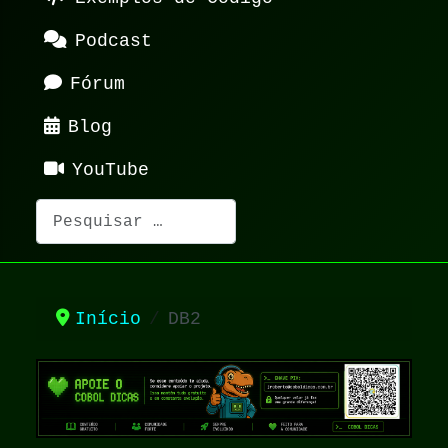
Podcast
Fórum
Blog
YouTube
Pesquisar
Início
DB2