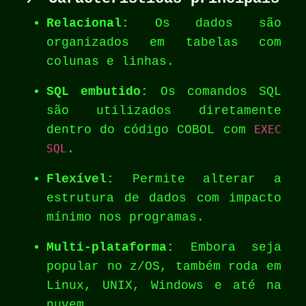
Relacional:
Os dados são
organizados em tabelas com
colunas e linhas.
SQL embutido:
Os comandos SQL
são utilizados diretamente
dentro do código COBOL com
EXEC
SQL
.
Flexível:
Permite alterar a
estrutura de dados com impacto
mínimo nos programas.
Multi-plataforma:
Embora seja
popular no z/OS, também roda em
Linux, UNIX, Windows e até na
nuvem.