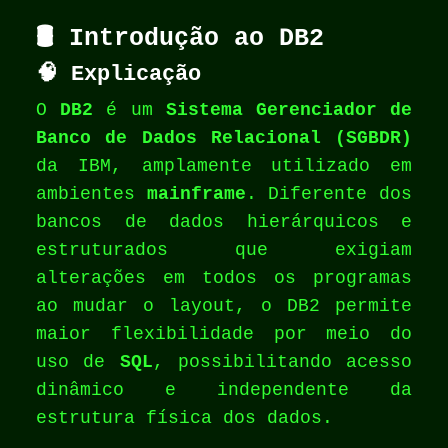
🛢️ Introdução ao DB2
🧠
Explicação
O
DB2
é um
Sistema Gerenciador de
Banco de Dados Relacional (SGBDR)
da IBM, amplamente utilizado em
ambientes
mainframe
. Diferente dos
bancos de dados hierárquicos e
estruturados que exigiam
alterações em todos os programas
ao mudar o layout, o DB2 permite
maior flexibilidade por meio do
uso de
SQL
, possibilitando acesso
dinâmico e independente da
estrutura física dos dados.