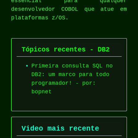
essencial para qualquer
desenvolvedor COBOL que atue em
plataformas z/OS.
Tópicos recentes - DB2
Primeira consulta SQL no
DB2: um marco para todo
programador! - por:
bopnet
Video mais recente