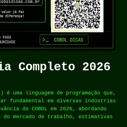
ia Completo 2026
e) é uma linguagem de programação que,
lar fundamental em diversas indústrias
evância do COBOL em 2026, abordando
o do mercado de trabalho, estimativas