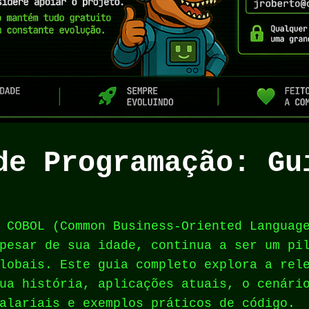
de Programação: Gu
 COBOL (Common Business-Oriented Languag
pesar de sua idade, continua a ser um pi
lobais. Este guia completo explora a rel
ua história, aplicações atuais, o cenári
alariais e exemplos práticos de código.