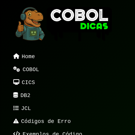
Home
COBOL
CICS
DB2
JCL
Códigos de Erro
Exemplos de Código