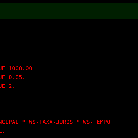
E 1000.00.

E 0.05.

E 2.

NCIPAL * WS-TAXA-JUROS * WS-TEMPO.

.
