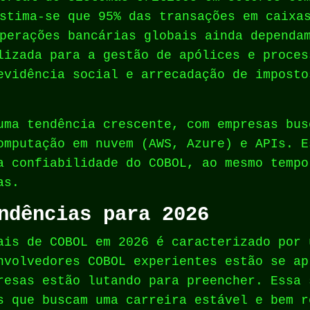
stima-se que 95% das transações em caixa
perações bancárias globais ainda dependa
lizada para a gestão de apólices e proces
evidência social e arrecadação de imposto
uma tendência crescente, com empresas bus
omputação em nuvem (AWS, Azure) e APIs. E
a confiabilidade do COBOL, ao mesmo tempo
as.
ndências para 2026
ais de COBOL em 2026 é caracterizado por 
nvolvedores COBOL experientes estão se ap
resas estão lutando para preencher. Essa 
s que buscam uma carreira estável e bem r