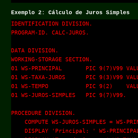
Exemplo 2: Cálculo de Juros Simples
IDENTIFICATION DIVISION.

PROGRAM-ID. CALC-JUROS.

DATA DIVISION.

WORKING-STORAGE SECTION.

01 WS-PRINCIPAL       PIC 9(7)V99 VALU
01 WS-TAXA-JUROS      PIC 9(3)V99 VALU
01 WS-TEMPO           PIC 9(2)    VALU
01 WS-JUROS-SIMPLES   PIC 9(7)V99.

PROCEDURE DIVISION.

    COMPUTE WS-JUROS-SIMPLES = WS-PRI
    DISPLAY 'Principal: ' WS-PRINCIPAL