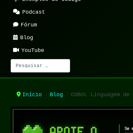
Podcast
Fórum
Blog
YouTube
Pesquisar
Início
Blog
COBOL Linguagem de 