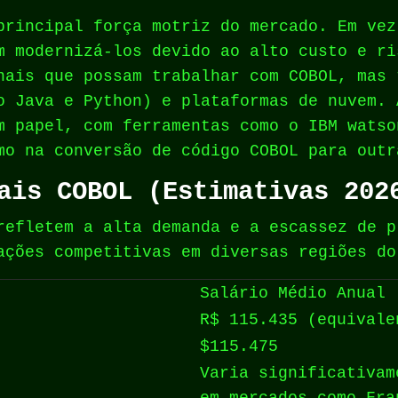
principal força motriz do mercado. Em vez
m modernizá-los devido ao alto custo e ri
nais que possam trabalhar com COBOL, mas 
o Java e Python) e plataformas de nuvem. 
m papel, com ferramentas como o IBM watso
mo na conversão de código COBOL para outr
ais COBOL (Estimativas 202
refletem a alta demanda e a escassez de p
ações competitivas em diversas regiões do
Salário Médio Anual 
R$ 115.435 (equivale
$115.475
Varia significativam