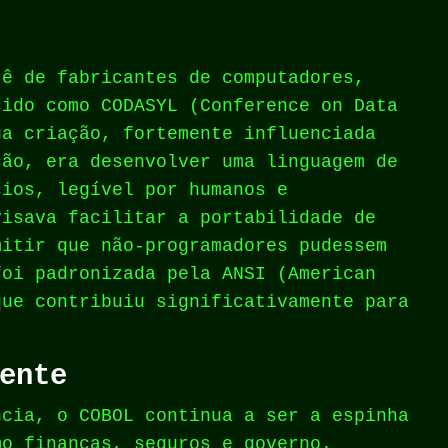
tê de fabricantes de computadores,
cido como CODASYL (Conference on Data
ua criação, fortemente influenciada
ção, era desenvolver uma linguagem de
cios, legível por humanos e
visava facilitar a portabilidade de
mitir que não-programadores pudessem
foi padronizada pela ANSI (American
que contribuiu significativamente para
ente
ncia, o COBOL continua a ser a espinha
mo finanças, seguros e governo.