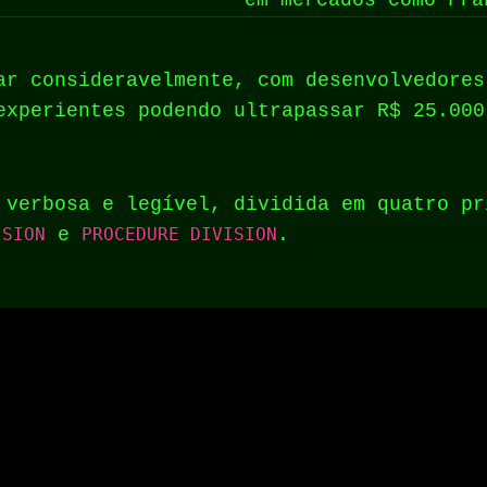
em mercados como Fra
ar consideravelmente, com desenvolvedores
experientes podendo ultrapassar R$ 25.000
 verbosa e legível, dividida em quatro p
ISION
e
PROCEDURE DIVISION
.