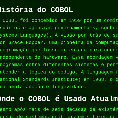
História do COBOL
 COBOL foi concebido em 1959 por um comi
suários e agências governamentais, conhe
ystems Languages). A visão por trás de s
or Grace Hopper, uma pioneira da computa
rogramação que fosse orientada para negó
ndependente de hardware. Essa abordagem 
rogramas entre diferentes sistemas e per
ntender a lógica do código. A linguagem 
ational Standards Institute) em 1968, o 
ua ampla adoção e longevidade.
Onde o COBOL é Usado Atualm
esmo após mais de seis décadas de existê
orsal de sistemas críticos em setores co