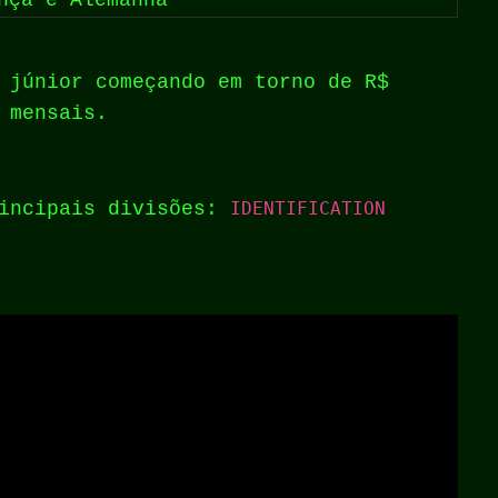
nça e Alemanha
 júnior começando em torno de R$
 mensais.
rincipais divisões:
IDENTIFICATION