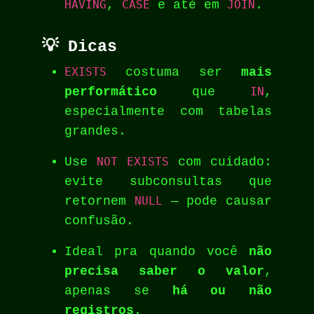
HAVING
,
CASE
e até em
JOIN
.
💡 Dicas
EXISTS
costuma ser
mais
performático
que
IN
,
especialmente com tabelas
grandes.
Use
NOT EXISTS
com cuidado:
evite subconsultas que
retornem
NULL
— pode causar
confusão.
Ideal pra quando você
não
precisa saber o valor
,
apenas se
há ou não
registros
.