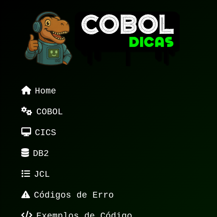
Home
COBOL
CICS
DB2
JCL
Códigos de Erro
Exemplos de Código