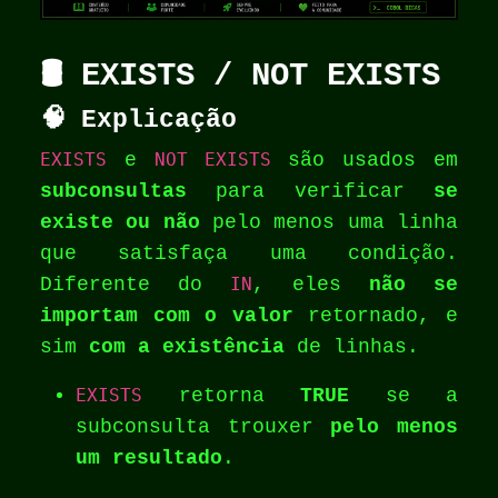
🛢️ EXISTS / NOT EXISTS
🧠 Explicação
EXISTS
e
NOT EXISTS
são usados em
subconsultas
para verificar
se
existe ou não
pelo menos uma linha
que satisfaça uma condição.
Diferente do
IN
, eles
não se
importam com o valor
retornado, e
sim
com a existência
de linhas.
EXISTS
retorna
TRUE
se a
subconsulta trouxer
pelo menos
um resultado
.