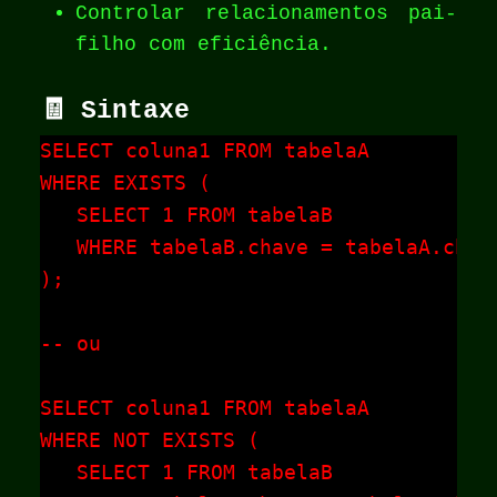
Controlar relacionamentos pai-
filho com eficiência.
🧾 Sintaxe
SELECT coluna1 FROM tabelaA

WHERE EXISTS (

   SELECT 1 FROM tabelaB

   WHERE tabelaB.chave = tabelaA.chave
);

-- ou

SELECT coluna1 FROM tabelaA

WHERE NOT EXISTS (

   SELECT 1 FROM tabelaB
