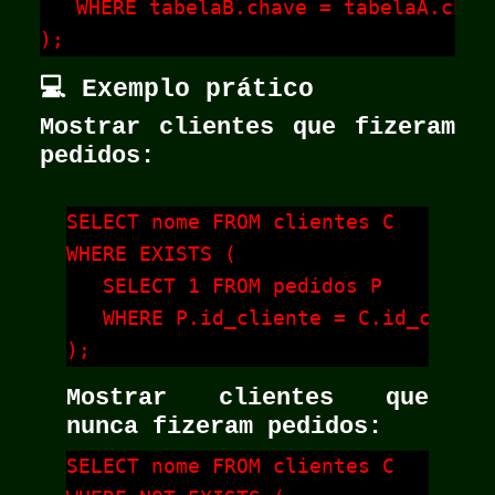
   WHERE tabelaB.chave = tabelaA.chave
);
💻 Exemplo prático
Mostrar clientes que fizeram
pedidos:
SELECT nome FROM clientes C

WHERE EXISTS (

   SELECT 1 FROM pedidos P

   WHERE P.id_cliente = C.id_cliente
);
Mostrar clientes que
nunca
fizeram pedidos:
SELECT nome FROM clientes C
