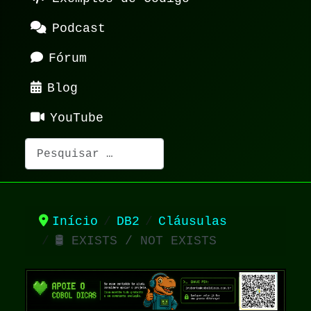
Podcast
Fórum
Blog
YouTube
Pesquisar
Início
DB2
Cláusulas
🛢️ EXISTS / NOT EXISTS