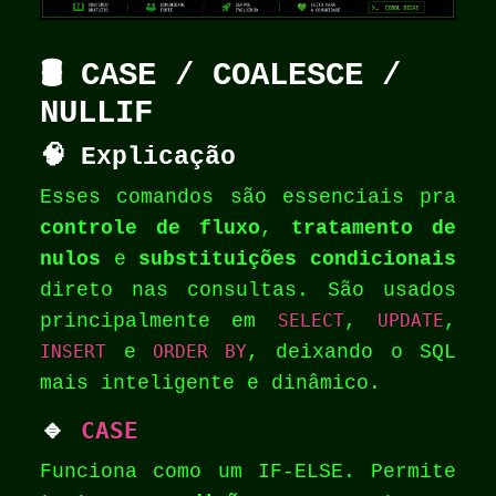
🛢️ CASE / COALESCE /
NULLIF
🧠 Explicação
Esses comandos são essenciais pra
controle de fluxo
,
tratamento de
nulos
e
substituições condicionais
direto nas consultas. São usados
principalmente em
SELECT
,
UPDATE
,
INSERT
e
ORDER BY
, deixando o SQL
mais inteligente e dinâmico.
🔹
CASE
Funciona como um IF-ELSE. Permite