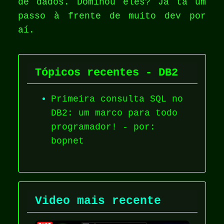
de dados. Dominou eles? Já tá um
passo à frente de muito dev por
aí.
Tópicos recentes - DB2
Primeira consulta SQL no
DB2: um marco para todo
programador! - por:
bopnet
Video mais recente