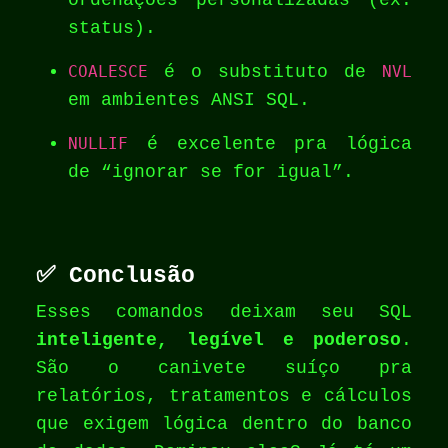
ordenações personalizadas (ex:
status).
COALESCE
é o substituto de
NVL
em ambientes ANSI SQL.
NULLIF
é excelente pra lógica
de “ignorar se for igual”.
✅ Conclusão
Esses comandos deixam seu SQL
inteligente, legível e poderoso
.
São o canivete suíço pra
relatórios, tratamentos e cálculos
que exigem lógica dentro do banco