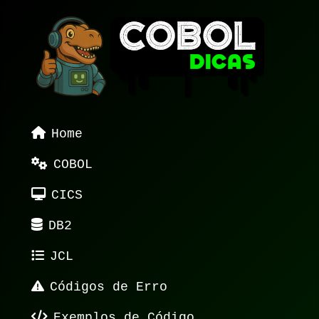
Home
COBOL
CICS
DB2
JCL
Códigos de Erro
Exemplos de Código