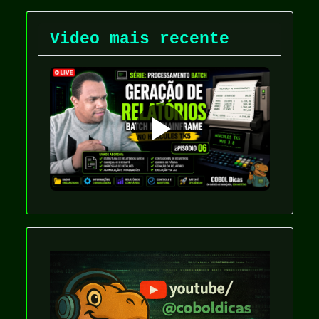
Video mais recente