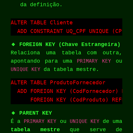
da definição.
ALTER TABLE Cliente

  ADD CONSTRAINT UQ_CPF UNIQUE (CPF)
🔹 FOREIGN KEY (Chave Estrangeira)
Relaciona uma tabela com outra,
apontando para uma
PRIMARY KEY
ou
UNIQUE KEY
da tabela mestre.
ALTER TABLE ProdutoFornecedor

  ADD FOREIGN KEY (CodFornecedor) REF
      FOREIGN KEY (CodProduto) REFERE
🔹 PARENT KEY
É a
PRIMARY KEY
ou
UNIQUE KEY
de uma
tabela mestre
que serve de