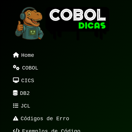
Home
COBOL
CICS
DB2
JCL
Códigos de Erro
Exemplos de Código