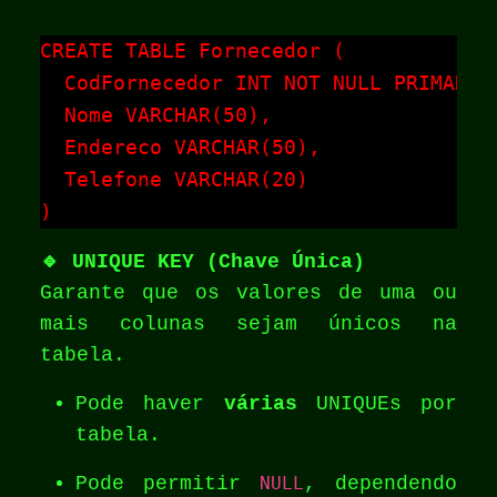
CREATE TABLE Fornecedor (

  CodFornecedor INT NOT NULL PRIMARY K
  Nome VARCHAR(50),

  Endereco VARCHAR(50),

  Telefone VARCHAR(20)

)
🔹 UNIQUE KEY (Chave Única)
Garante que os valores de uma ou
mais colunas sejam únicos na
tabela.
Pode haver
várias
UNIQUEs por
tabela.
Pode permitir
NULL
, dependendo