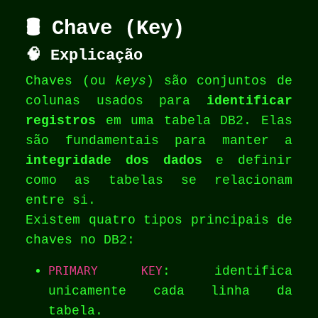
🛢️ Chave (Key)
🧠
Explicação
Chaves (ou
keys
) são conjuntos de
colunas usados para
identificar
registros
em uma tabela DB2. Elas
são fundamentais para manter a
integridade dos dados
e definir
como as tabelas se relacionam
entre si.
Existem quatro tipos principais de
chaves no DB2:
PRIMARY KEY
: identifica
unicamente cada linha da
tabela.