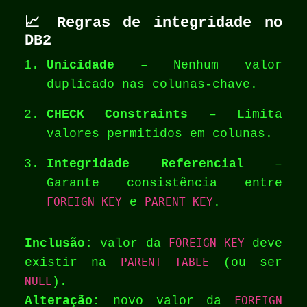
📈
Regras de integridade no
DB2
Unicidade
– Nenhum valor
duplicado nas colunas-chave.
CHECK Constraints
– Limita
valores permitidos em colunas.
Integridade Referencial
–
Garante consistência entre
FOREIGN KEY
e
PARENT KEY
.
Inclusão:
valor da
FOREIGN KEY
deve
existir na
PARENT TABLE
(ou ser
NULL
).
Alteração:
novo valor da
FOREIGN