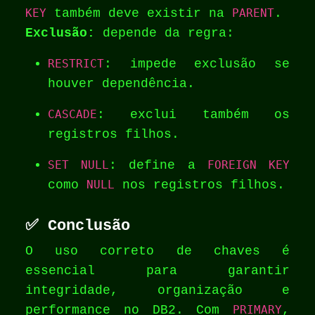
KEY
também deve existir na
PARENT
.
Exclusão:
depende da regra:
RESTRICT
: impede exclusão se
houver dependência.
CASCADE
: exclui também os
registros filhos.
SET NULL
: define a
FOREIGN KEY
como
NULL
nos registros filhos.
✅
Conclusão
O uso correto de chaves é
essencial para garantir
integridade, organização e
performance no DB2. Com
PRIMARY
,