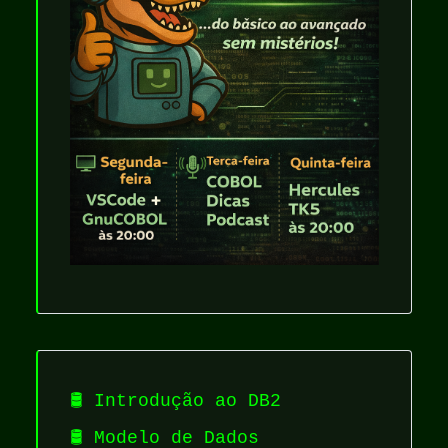
🛢️ Introdução ao DB2
🛢️ Modelo de Dados