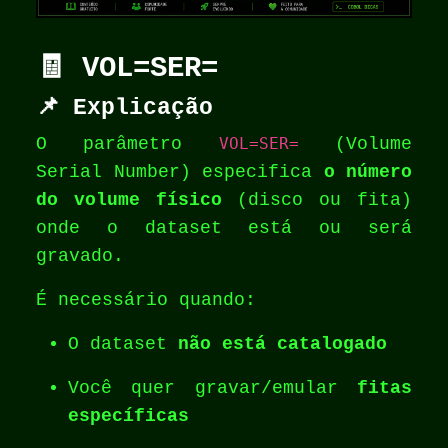
🧾 VOL=SER=
📌 Explicação
O parâmetro
VOL=SER=
(Volume
Serial Number) especifica
o número
do volume físico
(disco ou fita)
onde o dataset está ou será
gravado.
É necessário quando:
O dataset
não está catalogado
Você quer gravar/emular
fitas
específicas