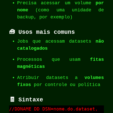
Precisa acessar um volume
por
nome
(como uma unidade de
backup, por exemplo)
🧰 Usos mais comuns
Jobs que acessam datasets
não
catalogados
Processos que usam
fitas
magnéticas
Atribuir datasets a
volumes
fixos
por controle ou política
🧾 Sintaxe
//DDNAME DD DSN=nome.do.dataset,
