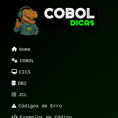
Home
COBOL
CICS
DB2
JCL
Códigos de Erro
Exemplos de Código