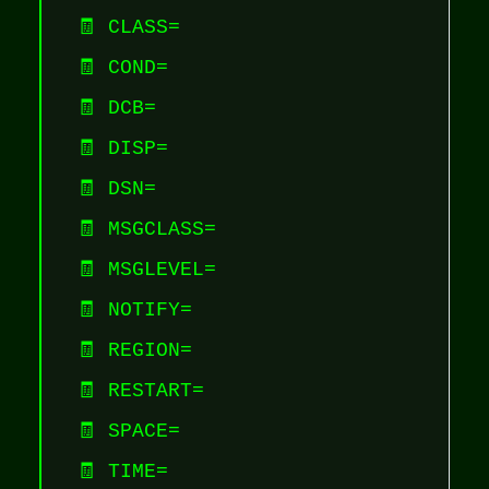
🧾 CLASS=
🧾 COND=
🧾 DCB=
🧾 DISP=
🧾 DSN=
🧾 MSGCLASS=
🧾 MSGLEVEL=
🧾 NOTIFY=
🧾 REGION=
🧾 RESTART=
🧾 SPACE=
🧾 TIME=