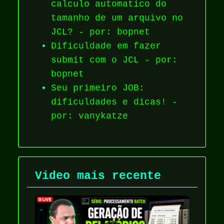
calculo automatico do
tamanho de um arquivo no
JCL? - por: bopnet
Dificuldade em fazer
submit com o JCL - por:
bopnet
Seu primeiro JOB:
dificuldades e dicas! -
por: vanykatze
Video mais recente