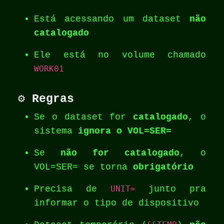
Está acessando um dataset
não
catalogado
Ele está no volume chamado
WORK01
⚙️ Regras
Se o dataset for
catalogado
, o
sistema
ignora o VOL=SER=
Se
não for catalogado
, o
VOL=SER= se torna
obrigatório
Precisa de
UNIT=
junto pra
informar o tipo de dispositivo