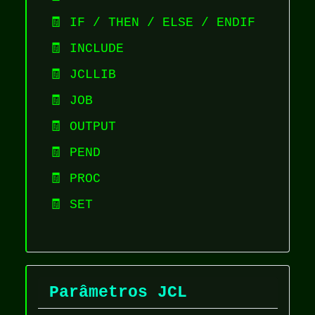
🧾 IF / THEN / ELSE / ENDIF
🧾 INCLUDE
🧾 JCLLIB
🧾 JOB
🧾 OUTPUT
🧾 PEND
🧾 PROC
🧾 SET
Parâmetros JCL