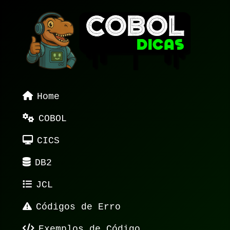
Home
COBOL
CICS
DB2
JCL
Códigos de Erro
Exemplos de Código