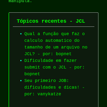
manipula.
Tópicos recentes - JCL
Qual a função que faz o
calculo automatico do
tamanho de um arquivo no
JCL? - por: bopnet
Dificuldade em fazer
submit com o JCL - por:
bopnet
Seu primeiro JOB:
dificuldades e dicas! -
por: vanykatze