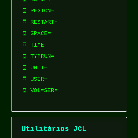
🧾 REGION=
🧾 RESTART=
🧾 SPACE=
🧾 TIME=
🧾 TYPRUN=
🧾 UNIT=
🧾 USER=
🧾 VOL=SER=
Utilitários JCL