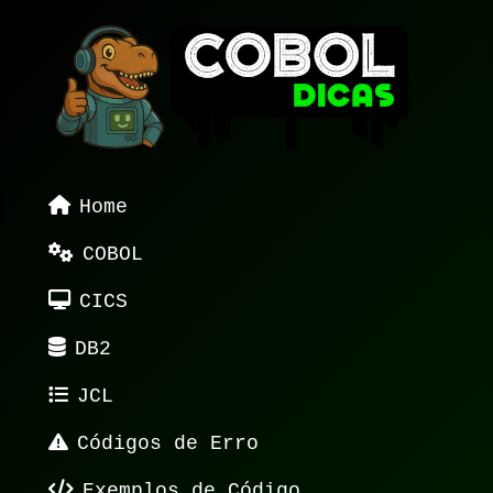
Home
COBOL
CICS
DB2
JCL
Códigos de Erro
Exemplos de Código