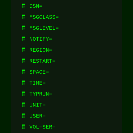
🧾 DSN=
🧾 MSGCLASS=
🧾 MSGLEVEL=
🧾 NOTIFY=
🧾 REGION=
🧾 RESTART=
🧾 SPACE=
🧾 TIME=
🧾 TYPRUN=
🧾 UNIT=
🧾 USER=
🧾 VOL=SER=