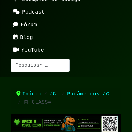
Podcast
Fórum
Blog
YouTube
Pesquisar
Início
JCL
Parâmetros JCL
🧾 CLASS=