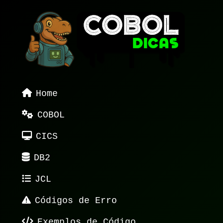
Home
COBOL
CICS
DB2
JCL
Códigos de Erro
Exemplos de Código