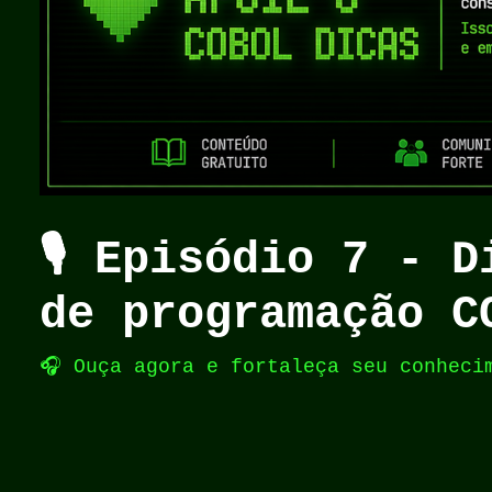
🎙️ Episódio 7 - 
de programação C
🎧 Ouça agora e fortaleça seu conheci