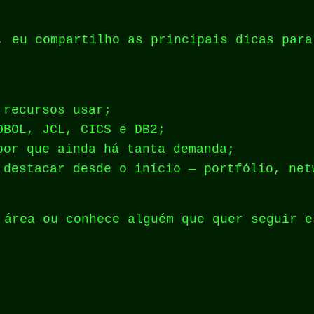
, eu compartilho as principais dicas para
 recursos usar;
OBOL, JCL, CICS e DB2;
por que ainda há tanta demanda;
 destacar desde o início — portfólio, net
 área ou conhece alguém que quer seguir e