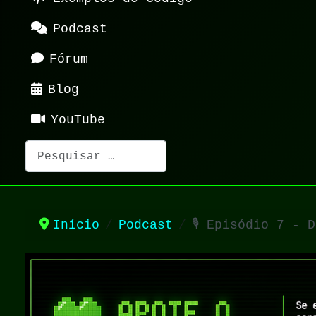
Podcast
Fórum
Blog
YouTube
Pesquisar
Início
Podcast
🎙️ Episódio 7 -