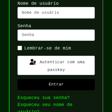
Nome de usuário
Senha
Lembrar-se de mim
Autenticar com uma
passkey
Entrar
Esqueceu sua senha?
Esqueceu seu nome de
usuário?