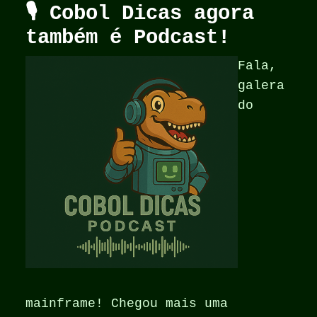
🎙️ Cobol Dicas agora
também é Podcast!
Fala,
galera
do
mainframe! Chegou mais uma