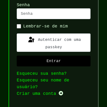
Senha
Lembrar-se de mim
Autenticar com uma
passkey
Entrar
Esqueceu sua senha?
Esqueceu seu nome de
usuário?
Criar uma conta