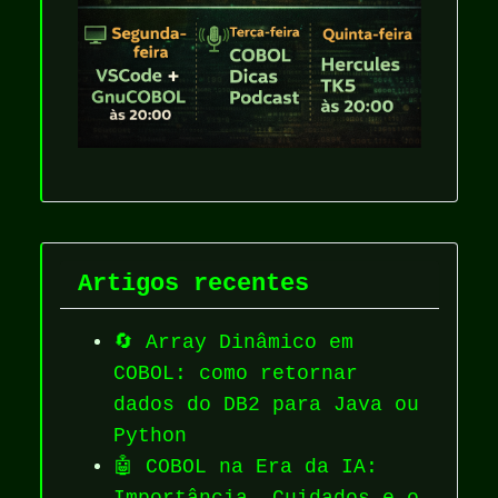
Artigos recentes
🔄 Array Dinâmico em
COBOL: como retornar
dados do DB2 para Java ou
Python
🤖 COBOL na Era da IA:
Importância, Cuidados e o