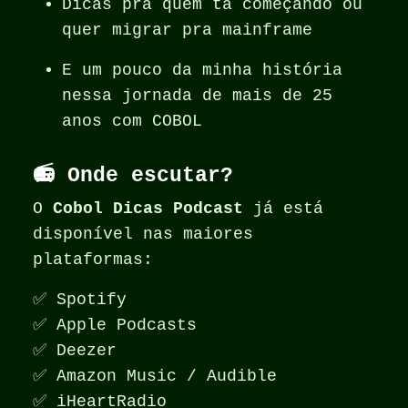
Dicas pra quem tá começando ou
quer migrar pra mainframe
E um pouco da minha história
nessa jornada de mais de 25
anos com COBOL
📻 Onde escutar?
O
Cobol Dicas Podcast
já está
disponível nas maiores
plataformas:
✅ Spotify
✅ Apple Podcasts
✅ Deezer
✅ Amazon Music / Audible
✅ iHeartRadio