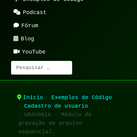
Podcast
Fórum
Blog
YouTube
Pesquisar
Início
Exemplos de Código
Cadastro de usuario
GRAV001A - Módulo de
gravação em arquivo
sequencial.