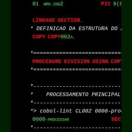
01
2
PIC
9(02)
  WRK-IND
LINKAGE
SECTION
COPY
COPY
002
A.

PROCEDURE
DIVISION
USING
COPY
00
0000
SECTIO
-PROCESSAR                  