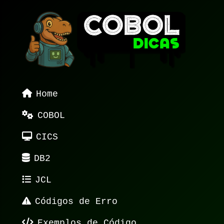
Home
COBOL
CICS
DB2
JCL
Códigos de Erro
Exemplos de Código