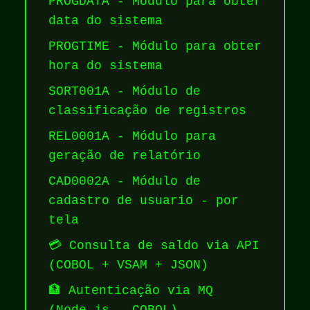
PROGDATA - Módulo para obter
data do sistema
PROGTIME - Módulo para obter
hora do sistema
SORT001A - Módulo de
classificação de registros
REL0001A - Módulo para
geração de relatório
CAD0002A - Módulo de
cadastro de usuario - por
tela
💳 Consulta de saldo via API
(COBOL + VSAM + JSON)
🏦 Autenticação via MQ
(Node.js → COBOL)