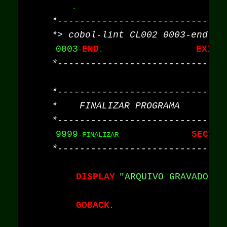
0003
END
EXIT
-
.                       
9999
SECTIO
-FINALIZAR                  
DISPLAY
"ARQUIVO GRAVADO CO
GOBACK