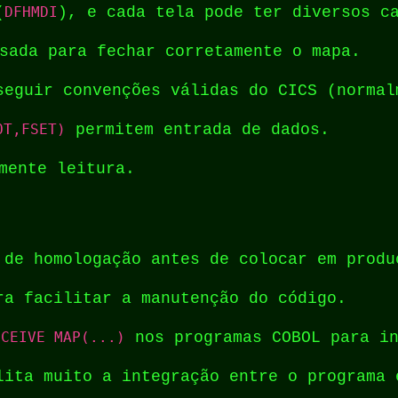
(
DFHMDI
), e cada tela pode ter diversos c
sada para fechar corretamente o mapa.
seguir convenções válidas do CICS (normal
OT,FSET)
permitem entrada de dados.
mente leitura.
 de homologação antes de colocar em produ
ra facilitar a manutenção do código.
ECEIVE MAP(...)
nos programas COBOL para in
lita muito a integração entre o programa 