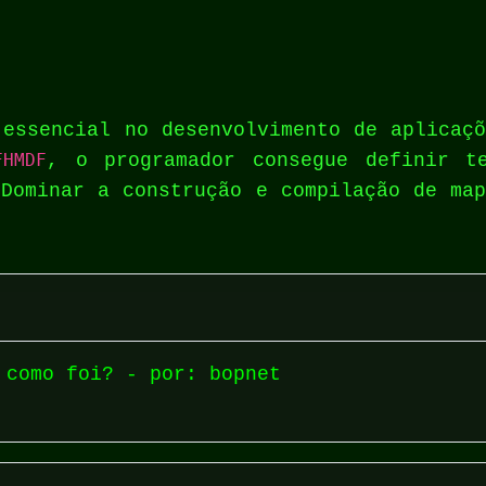
 essencial no desenvolvimento de aplicaçõ
FHMDF
, o programador consegue definir t
 Dominar a construção e compilação de map
 como foi? - por: bopnet