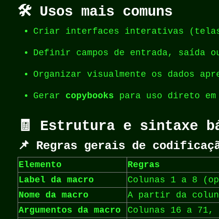
🛠️ Usos mais comuns
Criar interfaces interativas (tela
Definir campos de entrada, saída o
Organizar visualmente os dados apr
Gerar
copybooks
para uso direto em
🧾 Estrutura e sintaxe b
📌 Regras gerais de codificaç
Elemento
Regras
Label da macro
Colunas 1 a 8 (op
Nome da macro
A partir da colun
Argumentos da macro
Colunas 16 a 71,