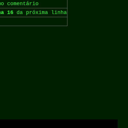
mo comentário
na 16
da próxima linha