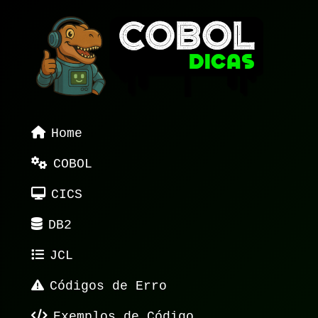
Home
COBOL
CICS
DB2
JCL
Códigos de Erro
Exemplos de Código