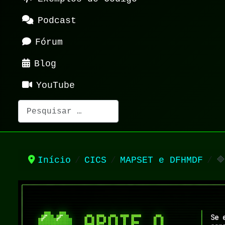
Podcast
Fórum
Blog
YouTube
Pesquisar
Início
CICS
MAPSET e DFHMDF
