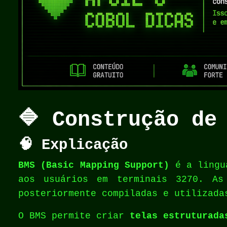
🔷 Construção de
🧠 Explicação
BMS (Basic Mapping Support)
é a lingua
aos usuários em terminais 3270. A
posteriormente compiladas e utilizada
O BMS permite criar
telas estruturada