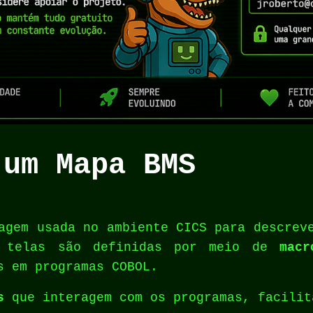
 um Mapa BMS
gem usada no ambiente CICS para descreve
s telas são definidas por meio de
macr
s em programas COBOL.
s
que interagem com os programas, facilit