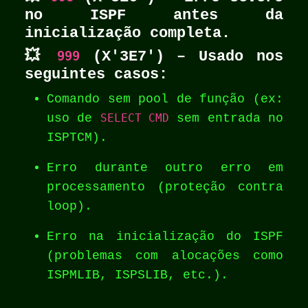
no ISPF antes da
inicialização completa.
💥
999
(X'3E7') – Usado nos
seguintes casos:
Comando sem pool de função (ex:
uso de
SELECT CMD
sem entrada no
ISPTCM).
Erro durante outro erro em
processamento (proteção contra
loop).
Erro na inicialização do ISPF
(problemas com alocações como
ISPMLIB, ISPSLIB, etc.).