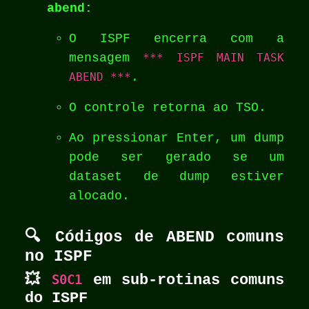
abend:
O ISPF encerra com a
mensagem
*** ISPF MAIN TASK
ABEND ***
.
O controle retorna ao TSO.
Ao pressionar Enter, um dump
pode ser gerado se um
dataset de dump estiver
alocado.
🔍 Códigos de ABEND comuns
no ISPF
💥
S0C1
em sub-rotinas comuns
do ISPF