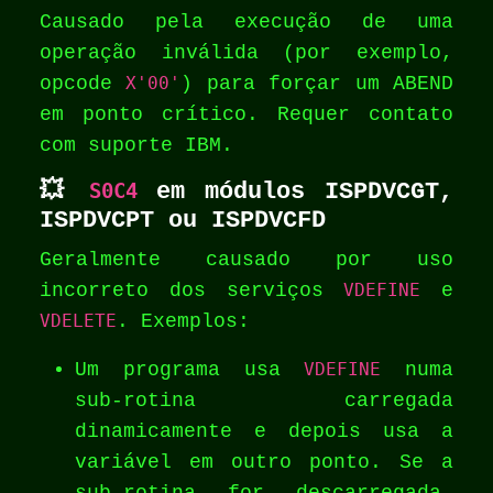
Causado pela execução de uma
operação inválida (por exemplo,
opcode
X'00'
) para forçar um ABEND
em ponto crítico. Requer contato
com suporte IBM.
💥
S0C4
em módulos ISPDVCGT,
ISPDVCPT ou ISPDVCFD
Geralmente causado por uso
incorreto dos serviços
VDEFINE
e
VDELETE
. Exemplos:
Um programa usa
VDEFINE
numa
sub-rotina carregada
dinamicamente e depois usa a
variável em outro ponto. Se a