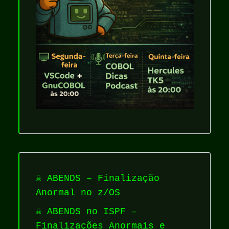
☠️ ABENDS – Finalização
Anormal no z/OS
☠️ ABENDS no ISPF –
Finalizações Anormais e