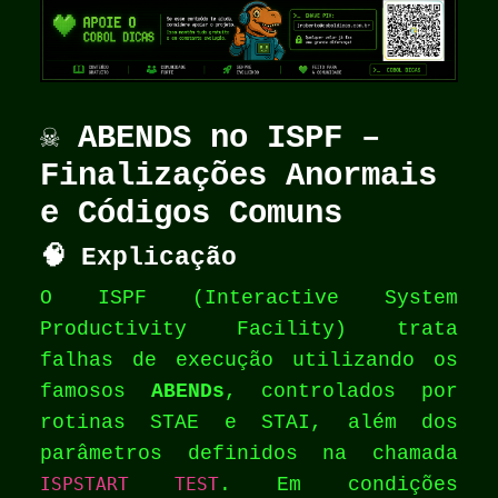
☠️ ABENDS no ISPF –
Finalizações Anormais
e Códigos Comuns
🧠 Explicação
O ISPF (Interactive System
Productivity Facility) trata
falhas de execução utilizando os
famosos
ABENDs
, controlados por
rotinas STAE e STAI, além dos
parâmetros definidos na chamada
ISPSTART TEST
. Em condições