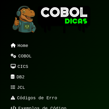
Home
COBOL
CICS
DB2
JCL
Códigos de Erro
Exemplos de Código