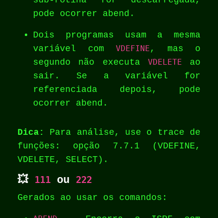
sub-rotina for descarregada,
pode ocorrer abend.
Dois programas usam a mesma
variável com
VDEFINE
, mas o
segundo não executa
VDELETE
ao
sair. Se a variável for
referenciada depois, pode
ocorrer abend.
Dica:
Para análise, use o trace de
funções: opção 7.7.1 (VDEFINE,
VDELETE, SELECT).
💥
111
ou
222
Gerados ao usar os comandos: